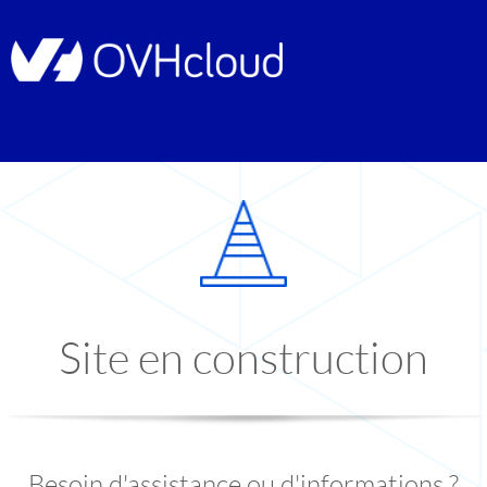
Site en construction
Besoin d'assistance ou d'informations ?